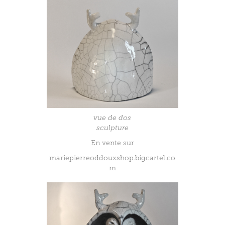
vue de dos
sculpture
En vente sur
mariepierreoddouxshop.bigcartel.co
m