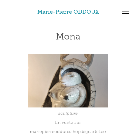
Marie-Pierre ODDOUX
Mona
sculpture
En vente sur
mariepierreoddouxshop.bigcartel.co