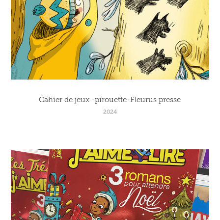
Cahier de jeux -pirouette-Fleurus presse
2024