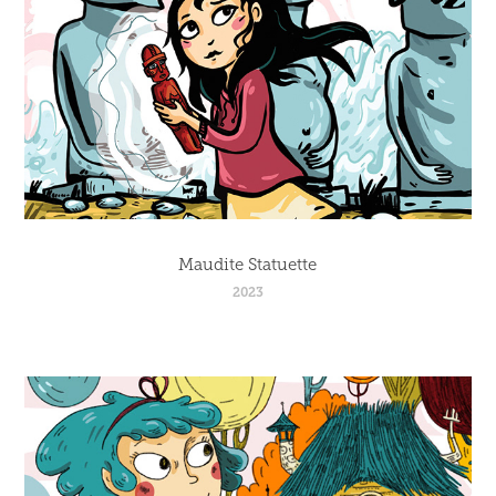
Maudite Statuette
2023