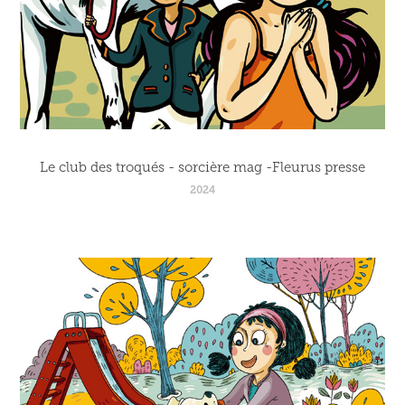
Le club des troqués - sorcière mag -Fleurus presse
2024