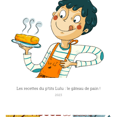
Les recettes du p’tits Lulu : le gâteau de pain !
2023