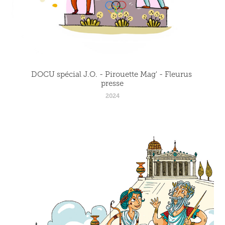
DOCU spécial J.O. - Pirouette Mag' - Fleurus 
presse
2024