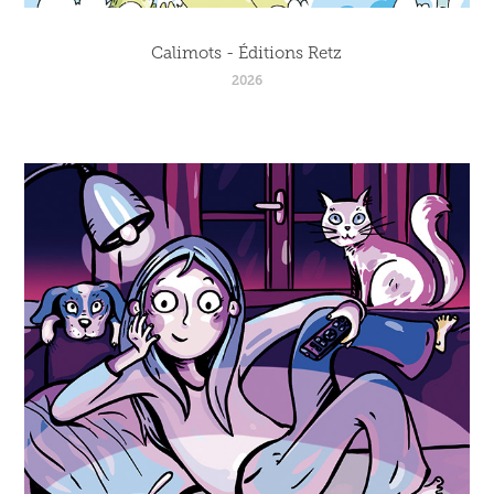
Calimots - Éditions Retz
2026