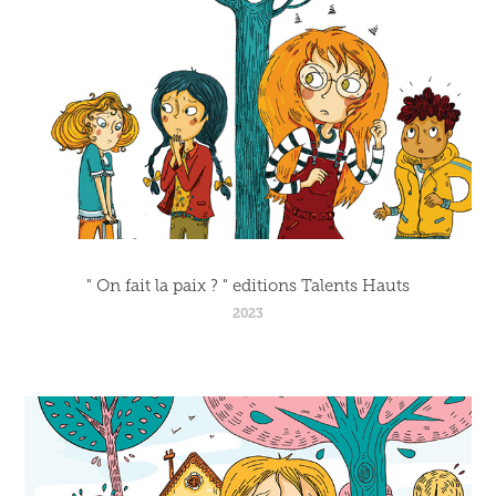
" On fait la paix ? " editions Talents Hauts
2023