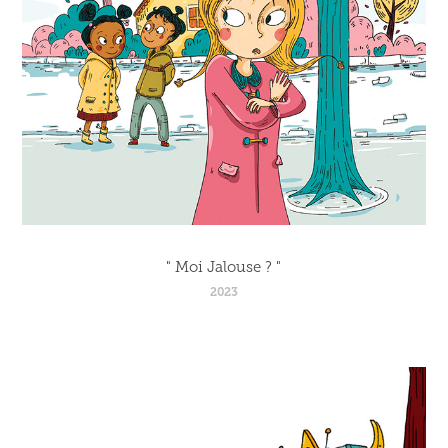
" Moi Jalouse ? "
2023