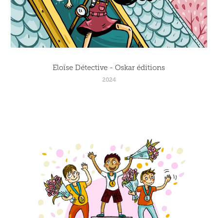
Eloïse Détective - Oskar éditions
2024