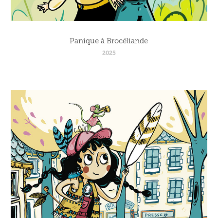
Panique à Brocéliande
2025