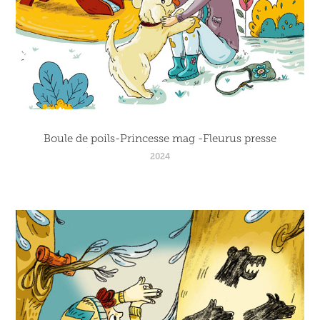
Boule de poils-Princesse mag -Fleurus presse
2024